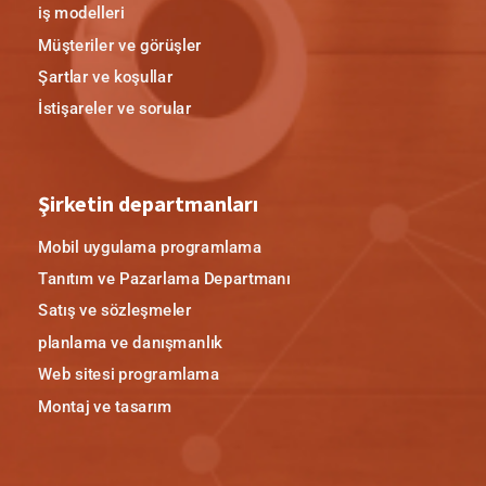
iş modelleri
Müşteriler ve görüşler
Şartlar ve koşullar
İstişareler ve sorular
Şirketin departmanları
Mobil uygulama programlama
Tanıtım ve Pazarlama Departmanı
Satış ve sözleşmeler
planlama ve danışmanlık
Web sitesi programlama
Montaj ve tasarım