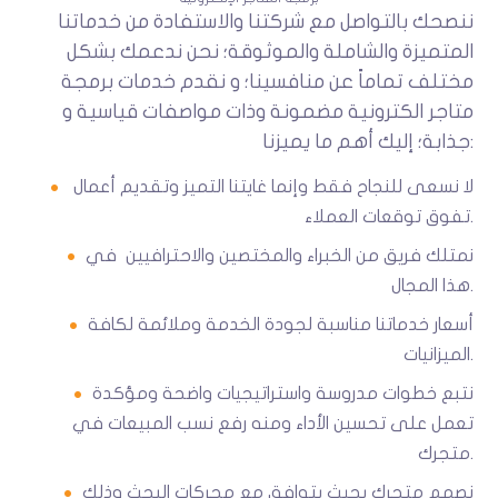
ننصحك بالتواصل مع شركتنا والاستفادة من خدماتنا
المتميزة والشاملة والموثوقة؛ نحن ندعمك بشكل
مختلف تماماً عن منافسينا؛ و نقدم خدمات برمجة
متاجر الكترونية مضمونة وذات مواصفات قياسية و
جذابة؛ إليك أهم ما يميزنا:
لا نسعى للنجاح فقط وإنما غايتنا التميز وتقديم أعمال
تفوق توقعات العملاء.
نمتلك فريق من الخبراء والمختصين والاحترافيين في
هذا المجال.
أسعار خدماتنا مناسبة لجودة الخدمة وملائمة لكافة
الميزانيات.
نتبع خطوات مدروسة واستراتيجيات واضحة ومؤكدة
تعمل على تحسين الأداء ومنه رفع نسب المبيعات في
متجرك.
نصمم متجرك بحيث يتوافق مع محركات البحث وذلك