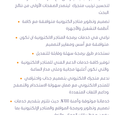
لتحسين ترتيب متجرك ليتصدر الصفحات الأولى من نتائج
البحث.
تصميم وتطوير متاجر الكترونية متوافقة مع كافة
أنظمة التشغيل والأجهزة.
نراعي في خدمات برمجة المتاجر الالكترونية ان تكون
متوافقة مع أسس ومعايير التصميم.
نستخدم طرق برمجة سهلة وقابلة للتعديل
توفير كافة خدمات الدعم الفني للمتاجر الالكترونية
والتي تكون أغلبها مجانية وعلى مدار الساعة.
ندعم متجرك الالكتروني بتصميم جذاب واحترافي
للمتجر الالكتروني مع ضمان سهولة الاستخدام والتصفح
وداعم اللغات المتعددة.
خدماتنا موثوقة وآمنة 100%، حيث نلتزم بتقديم خدمات
تصميم وتطوير وبرمجة المواقع والمتاجر الإلكترونية بما
يضمن حفظ بيانات العملاء والزوار.