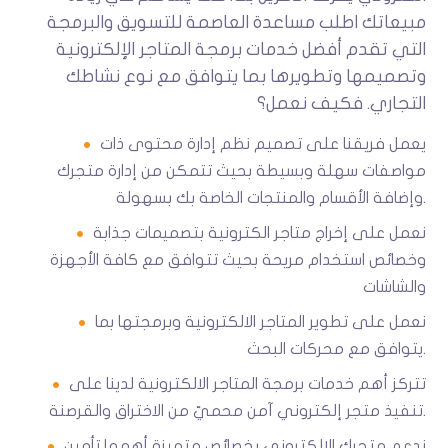
مبيعاتك اطلب مساعدة العاصمة للتسويق والبرمجة
التي تقدم أفضل خدمات برمجة المتاجر الإلكترونية
وتصميمها وتطويرها بما يتوافق مع نوع نشاطك
التجاري. فكيف نعمل؟
يعمل فريقنا على تصميم نظم إدارة محتوى ذات
مواصفات سهلة وبسيطة بحيث تتمكن من إدارة متجرك
وإضافة الأقسام والمنتجات الخاصة بك بسهولة.
نعمل على إخراج متاجر الكترونية بتصميمات جذابة
وخصائص استخدام مريحة بحيث تتوافق مع كافة الأجهزة
والشاشات
نعمل على تطوير المتاجر الالكترونية وبرمجتها بما
يتوافق مع محركات البحث.
تتركز أهم خدمات برمجة المتاجر الالكترونية لدينا على
تنفيذ متجر إلكتروني آمن محميّ من الاختراق والقرصنة.
ندعم متجرك الالكتروني بخصائص متميزة أهمها تأمين