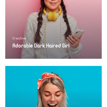
Creative
Adorable Dark Haired Girl